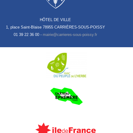
HÔTEL DE VILLE
1, place Saint-Blaise
78955 CARRIÈRES-SOUS-POISSY
01 39 22 36 00 -