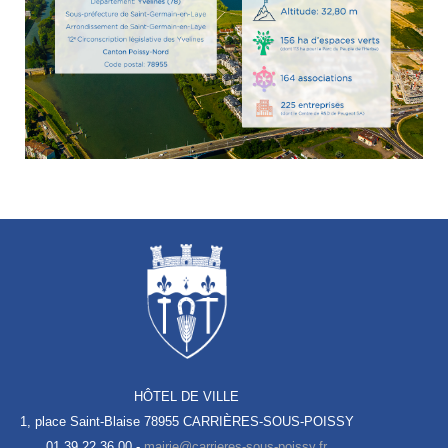
HÔTEL DE VILLE
1, place Saint-Blaise
78955 CARRIÈRES-SOUS-POISSY
01 39 22 36 00 -