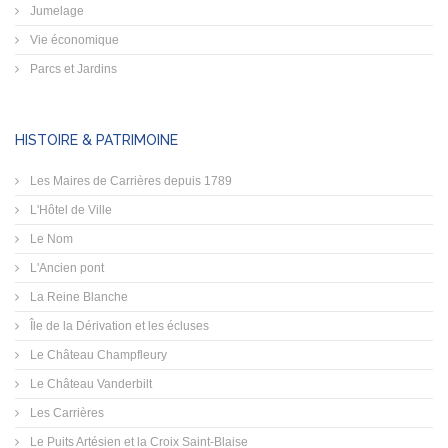
Jumelage
Vie économique
Parcs et Jardins
HISTOIRE & PATRIMOINE
Les Maires de Carrières depuis 1789
L'Hôtel de Ville
Le Nom
L'Ancien pont
La Reine Blanche
Île de la Dérivation et les écluses
Le Château Champfleury
Le Château Vanderbilt
Les Carrières
Le Puits Artésien et la Croix Saint-Blaise