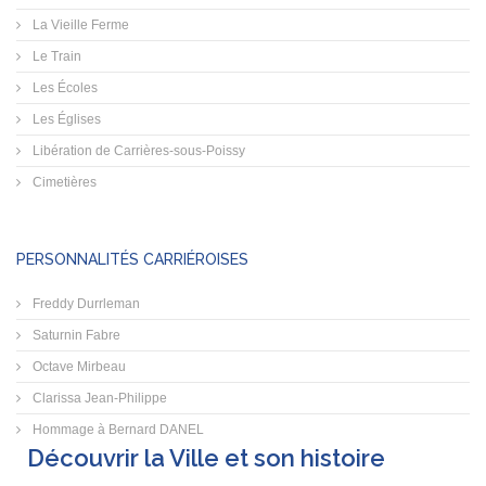
La Vieille Ferme
Le Train
Les Écoles
Les Églises
Libération de Carrières-sous-Poissy
Cimetières
PERSONNALITÉS CARRIÉROISES
Freddy Durrleman
Saturnin Fabre
Octave Mirbeau
Clarissa Jean-Philippe
Hommage à Bernard DANEL
Découvrir la Ville et son histoire