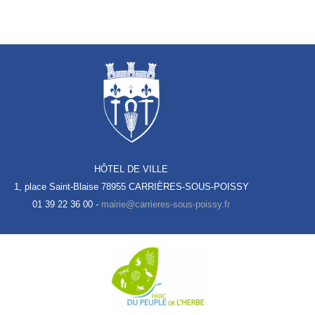
HÔTEL DE VILLE
1, place Saint-Blaise
78955 CARRIÈRES-SOUS-POISSY
01 39 22 36 00 -