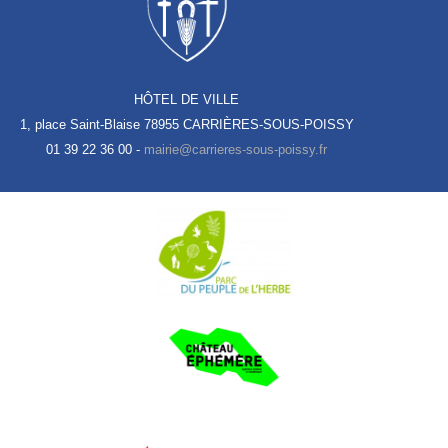
HÔTEL DE VILLE
1, place Saint-Blaise
78955 CARRIÈRES-SOUS-POISSY
01 39 22 36 00 -