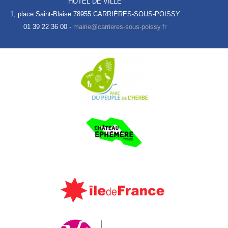
HÔTEL DE VILLE
1, place Saint-Blaise
78955 CARRIÈRES-SOUS-POISSY
01 39 22 36 00 -