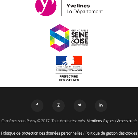
Carrières-sous-Poissy © 2017. Tous droits réservés.
Mentions légales
/
Accessibilité
Politique de protection des données personnelles
/
Politique de gestion des cookies