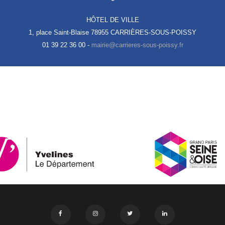
HÔTEL DE VILLE
1, place Saint-Blaise
78955 CARRIÈRES-SOUS-POISSY
01 39 22 36 00 -