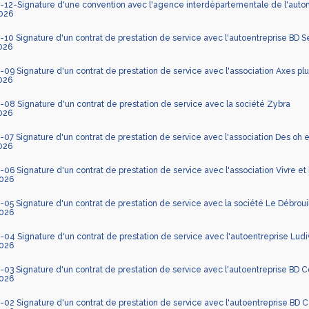
12-Signature d'une convention avec l'agence interdépartementale de l'aut
026
0 Signature d'un contrat de prestation de service avec l'autoentreprise BD 
026
9 Signature d'un contrat de prestation de service avec l'association Axes plu
026
8 Signature d'un contrat de prestation de service avec la société Zybra
026
7 Signature d'un contrat de prestation de service avec l'association Des oh 
026
6 Signature d'un contrat de prestation de service avec l'association Vivre et l
026
5 Signature d'un contrat de prestation de service avec la société Le Débrouil
026
04 Signature d'un contrat de prestation de service avec l'autoentreprise Lud
026
3 Signature d'un contrat de prestation de service avec l'autoentreprise BD Coa
026
2 Signature d'un contrat de prestation de service avec l'autoentreprise BD Co