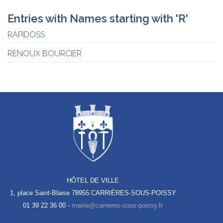
Entries with Names starting with 'R'
RAPIDOSS
RENOUX BOURCIER
HÔTEL DE VILLE
1, place Saint-Blaise
78955 CARRIÈRES-SOUS-POISSY
01 39 22 36 00 -