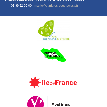
01 39 22 36 00 -