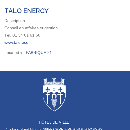
TALO ENERGY
Description:
Conseil en affaires et gestion
Tél. 01 34 01 61 60
www.talo.eco
Located in:
FABRIQUE 21
HÔTEL DE VILLE
1, place Saint-Blaise
78955 CARRIÈRES-SOUS-POISSY