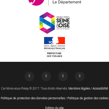
Carrières-sous-Poissy © 2017. Tous droits réservés.
Mentions légales
/
Accessibilité
Politique de protection des données personnelles
/
Politique de gestion des cookies
Edition du site