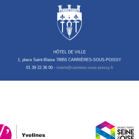
HÔTEL DE VILLE
1, place Saint-Blaise
78955 CARRIÈRES-SOUS-POISSY
01 39 22 36 00 -