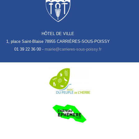
HÔTEL DE VILLE
1, place Saint-Blaise
78955 CARRIÈRES-SOUS-POISSY
01 39 22 36 00 -