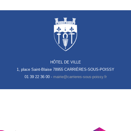
HÔTEL DE VILLE
1, place Saint-Blaise
78955 CARRIÈRES-SOUS-POISSY
01 39 22 36 00 -