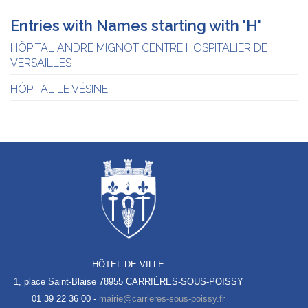
Entries with Names starting with 'H'
HÔPITAL ANDRÉ MIGNOT CENTRE HOSPITALIER DE
VERSAILLES
HÔPITAL LE VÉSINET
HÔTEL DE VILLE
1, place Saint-Blaise
78955 CARRIÈRES-SOUS-POISSY
01 39 22 36 00 -