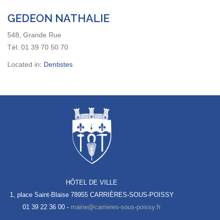
GEDEON NATHALIE
548, Grande Rue
Tél. 01 39 70 50 70
Located in:
Dentistes
HÔTEL DE VILLE
1, place Saint-Blaise
78955 CARRIÈRES-SOUS-POISSY
01 39 22 36 00 -