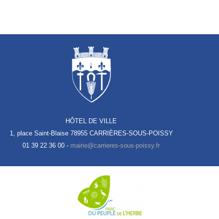
HÔTEL DE VILLE
1, place Saint-Blaise
78955 CARRIÈRES-SOUS-POISSY
01 39 22 36 00 -