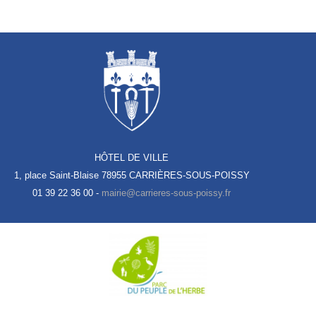
HÔTEL DE VILLE
1, place Saint-Blaise
78955 CARRIÈRES-SOUS-POISSY
01 39 22 36 00 -