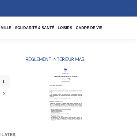
AMILLE
SOLIDARITÉ & SANTÉ
LOISIRS
CADRE DE VIE
RÈGLEMENT INTÉRIEUR MAB
L
X
ILATES,