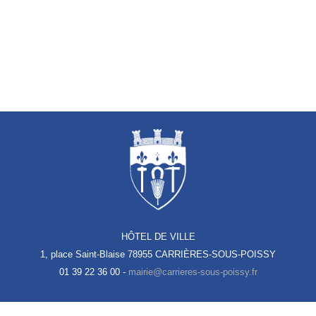
HÔTEL DE VILLE
1, place Saint-Blaise
78955 CARRIÈRES-SOUS-POISSY
01 39 22 36 00 -