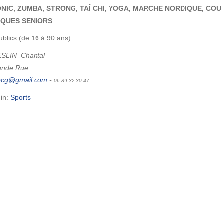
NIC, ZUMBA, STRONG, TAÎ CHI, YOGA, MARCHE NORDIQUE, CO
IQUES SENIORS
ublics (de 16 à 90 ans)
SLIN Chantal
ande Rue
-
06 89 32 30 47
 in:
Sports