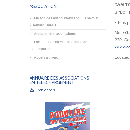
GYM TO
ASSOCIATION
SPÉCIF
Maison des Associations et du Bénévolat
• Tous p
«Bernard DANEL»
Mme GE
Annuaire des associations
270, Gr
Location de salles et demande de
manifestation
Located
Appels à projet
ANNUAIRE DES ASSOCIATIONS
EN TÉLÉCHARGEMENT
(fichier pdf)