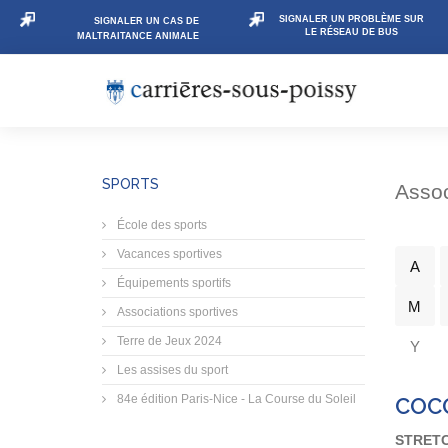
SIGNALER UN PROBLÈME SUR
SIGNALER UN CAS DE
LE RÉSEAU DE BUS
MALTRAITANCE ANIMALE
SPORTS
Assoc
École des sports
Vacances sportives
A
Équipements sportifs
M
Associations sportives
Terre de Jeux 2024
Y
Les assises du sport
84e édition Paris-Nice - La Course du Soleil
COCG
STRETC