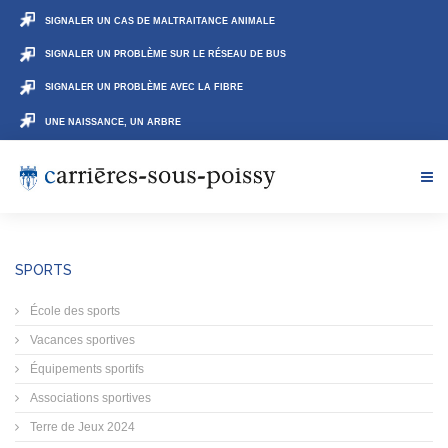
SIGNALER UN CAS DE MALTRAITANCE ANIMALE
SIGNALER UN PROBLÈME SUR LE RÉSEAU DE BUS
SIGNALER UN PROBLÈME AVEC LA FIBRE
UNE NAISSANCE, UN ARBRE
SPORTS
École des sports
Vacances sportives
Équipements sportifs
Associations sportives
Terre de Jeux 2024