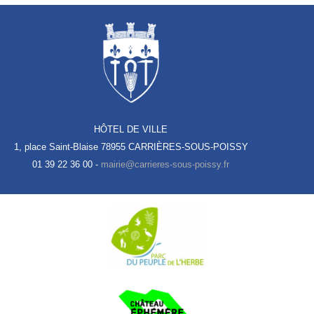
HÔTEL DE VILLE
1, place Saint-Blaise
78955 CARRIÈRES-SOUS-POISSY
01 39 22 36 00 -