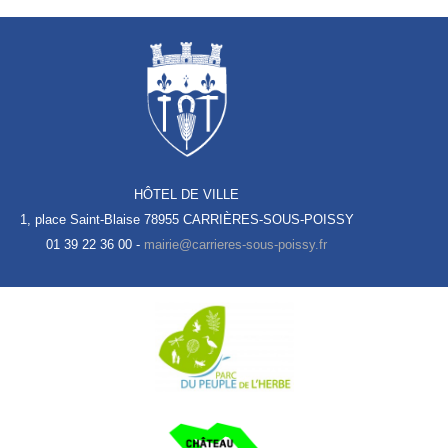
HÔTEL DE VILLE
1, place Saint-Blaise
78955 CARRIÈRES-SOUS-POISSY
01 39 22 36 00 -