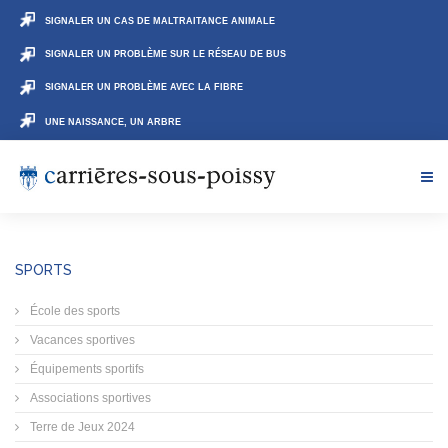
SIGNALER UN CAS DE MALTRAITANCE ANIMALE
SIGNALER UN PROBLÈME SUR LE RÉSEAU DE BUS
SIGNALER UN PROBLÈME AVEC LA FIBRE
UNE NAISSANCE, UN ARBRE
SPORTS
École des sports
Vacances sportives
Équipements sportifs
Associations sportives
Terre de Jeux 2024