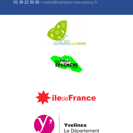
01 39 22 36 00 -