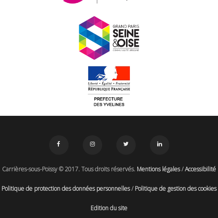
Carrières-sous-Poissy © 2017. Tous droits réservés.
Mentions légales
/
Accessibilité
Politique de protection des données personnelles
/
Politique de gestion des cookies
Edition du site