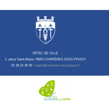
HÔTEL DE VILLE
1, place Saint-Blaise
78955 CARRIÈRES-SOUS-POISSY
01 39 22 36 00 -