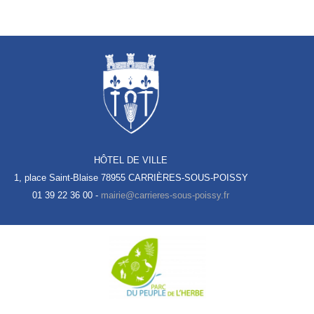
HÔTEL DE VILLE
1, place Saint-Blaise
78955 CARRIÈRES-SOUS-POISSY
01 39 22 36 00 -