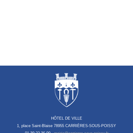
HÔTEL DE VILLE
1, place Saint-Blaise
78955 CARRIÈRES-SOUS-POISSY