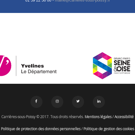
01 39 22 36 00 -
Carrières-sous-Poissy © 2017. Tous droits réservés.
Mentions légales
/
Accessibilité
Politique de protection des données personnelles
/
Politique de gestion des cookies