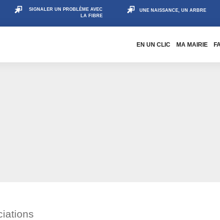
SIGNALER UN PROBLÈME AVEC
UNE NAISSANCE, UN ARBRE
LA FIBRE
EN UN CLIC
MA MAIRIE
F
iations