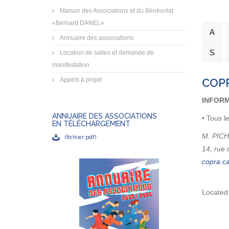
Maison des Associations et du Bénévolat
«Bernard DANEL»
A
Annuaire des associations
S
Location de salles et demande de
manifestation
Appels à projet
COPRA
INFORM
ANNUAIRE DES ASSOCIATIONS
• Tous l
EN TÉLÉCHARGEMENT
M. PICH
(fichier pdf)
14, rue 
Located