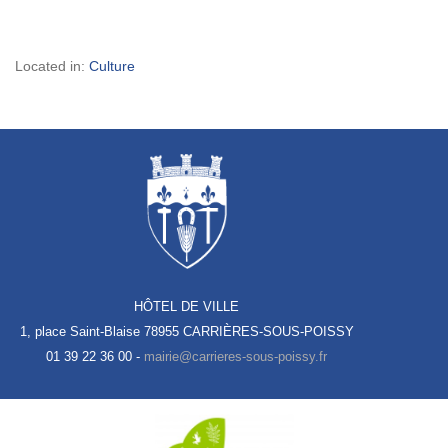
Located in:
Culture
HÔTEL DE VILLE
1, place Saint-Blaise
78955 CARRIÈRES-SOUS-POISSY
01 39 22 36 00 -