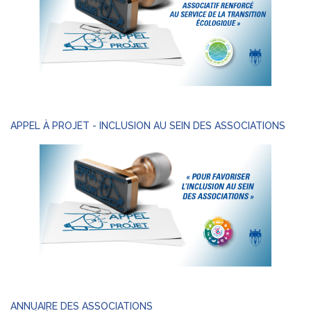
APPEL À PROJET - INCLUSION AU SEIN DES ASSOCIATIONS
ANNUAIRE DES ASSOCIATIONS