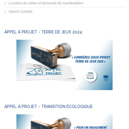
Location de salles et demande de manifestation
Appels à projet
APPEL À PROJET - TERRE DE JEUX 2024
APPEL À PROJET - TRANSITION ÉCOLOGIQUE