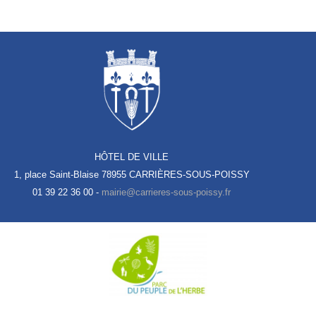
HÔTEL DE VILLE
1, place Saint-Blaise
78955 CARRIÈRES-SOUS-POISSY
01 39 22 36 00 -