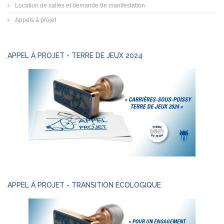
Location de salles et demande de manifestation
Appels à projet
APPEL À PROJET - TERRE DE JEUX 2024
APPEL À PROJET - TRANSITION ÉCOLOGIQUE