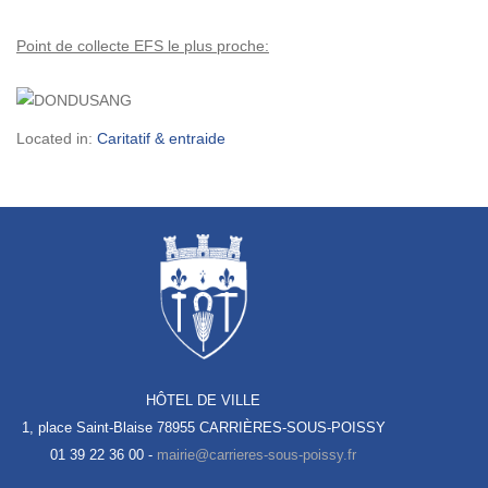
Point de collecte EFS le plus proche:
Located in:
Caritatif & entraide
HÔTEL DE VILLE
1, place Saint-Blaise
78955 CARRIÈRES-SOUS-POISSY
01 39 22 36 00 -