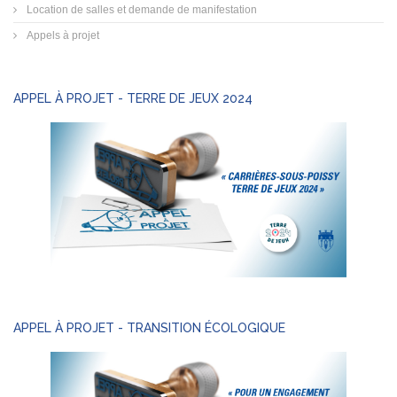
Location de salles et demande de manifestation
Appels à projet
APPEL À PROJET - TERRE DE JEUX 2024
APPEL À PROJET - TRANSITION ÉCOLOGIQUE