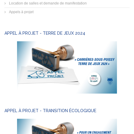
Location de salles et demande de manifestation
Appels à projet
APPEL À PROJET - TERRE DE JEUX 2024
APPEL À PROJET - TRANSITION ÉCOLOGIQUE