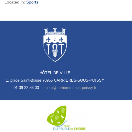
Located in:
Sports
HÔTEL DE VILLE
1, place Saint-Blaise
78955 CARRIÈRES-SOUS-POISSY
01 39 22 36 00 -