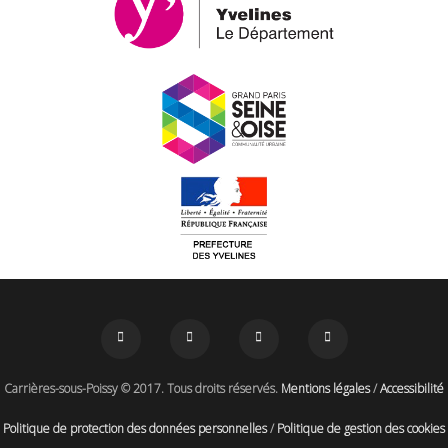
Carrières-sous-Poissy © 2017. Tous droits réservés.
Mentions légales
/
Accessibilité
Politique de protection des données personnelles
/
Politique de gestion des cookies