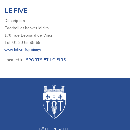
LE FIVE
Description:
Football et basket loisirs
170, rue Léonard de Vinci
Tél. 01 30 65 95 65
www.lefive.fr/poissy/
Located in:
SPORTS ET LOISIRS
HÔTEL DE VILLE