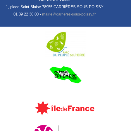
1, place Saint-Blaise
78955 CARRIÈRES-SOUS-POISSY
01 39 22 36 00 -