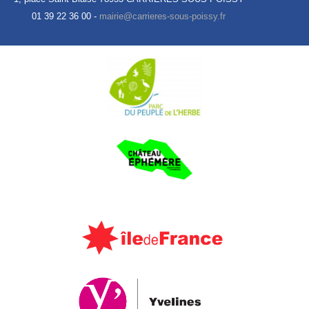
01 39 22 36 00 -