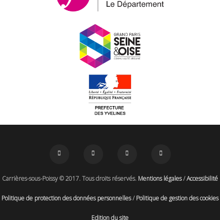
Carrières-sous-Poissy © 2017. Tous droits réservés.
Mentions légales
/
Accessibilité
Politique de protection des données personnelles
/
Politique de gestion des cookies
Edition du site