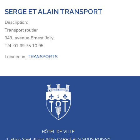
SERGE ET ALAIN TRANSPORT
Description:
Transport routier
349, avenue Ernest Jolly
Tél. 01 39 75 10 95
Located in:
TRANSPORTS
HÔTEL DE VILLE
1, place Saint-Blaise
78955 CARRIÈRES-SOUS-POISSY