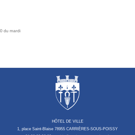
50 du mardi
HÔTEL DE VILLE
1, place Saint-Blaise
78955 CARRIÈRES-SOUS-POISSY