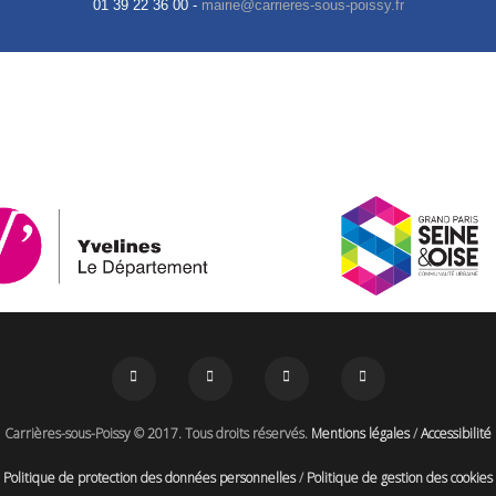
01 39 22 36 00 -
Carrières-sous-Poissy © 2017. Tous droits réservés.
Mentions légales
/
Accessibilité
Politique de protection des données personnelles
/
Politique de gestion des cookies