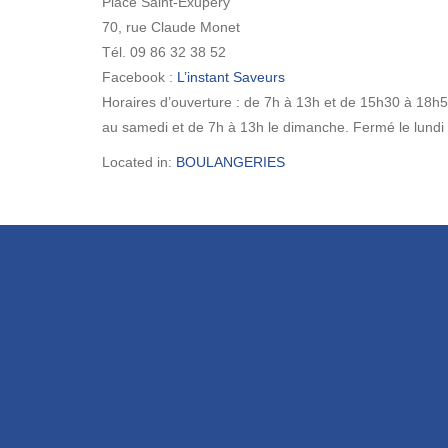
Place Saint-Exupéry
70, rue Claude Monet
Tél. 09 86 32 38 52
Facebook :
L’instant Saveurs
Horaires d’ouverture : de 7h à 13h et de 15h30 à 18h
au samedi et de 7h à 13h le dimanche. Fermé le lundi
Located in:
BOULANGERIES