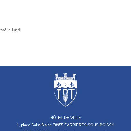
mé le lundi
HÔTEL DE VILLE
1, place Saint-Blaise
78955 CARRIÈRES-SOUS-POISSY