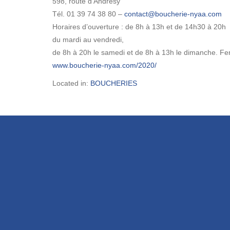
598, route d’Andrésy
Tél. 01 39 74 38 80 –
Horaires d’ouverture : de 8h à 13h et de 14h30 à 20h
du mardi au vendredi,
de 8h à 20h le samedi et de 8h à 13h le dimanche. Fer
www.boucherie-nyaa.com/2020/
Located in:
BOUCHERIES