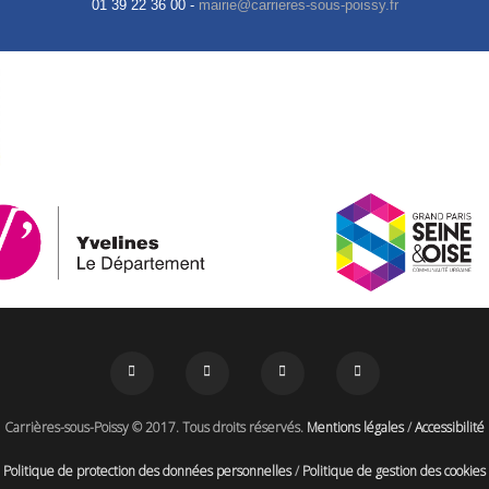
01 39 22 36 00 -
Carrières-sous-Poissy © 2017. Tous droits réservés.
Mentions légales
/
Accessibilité
Politique de protection des données personnelles
/
Politique de gestion des cookies