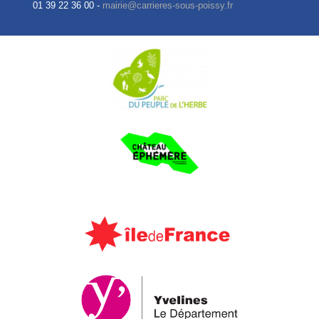
01 39 22 36 00 -