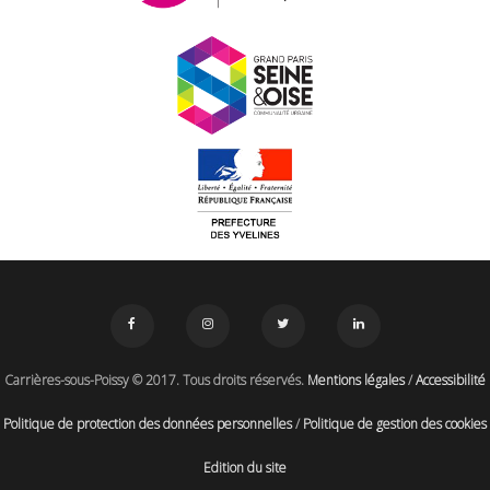
Carrières-sous-Poissy © 2017. Tous droits réservés.
Mentions légales
/
Accessibilité
Politique de protection des données personnelles
/
Politique de gestion des cookies
Edition du site