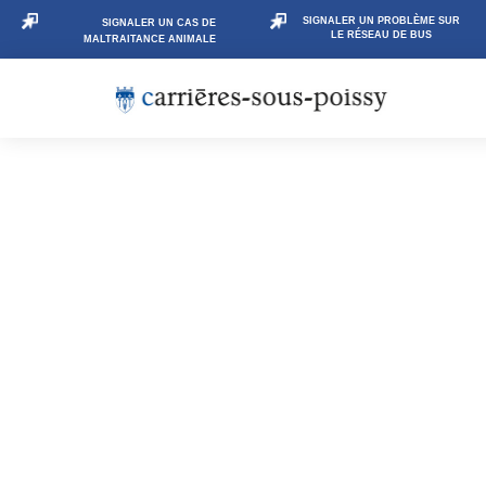
SIGNALER UN PROBLÈME SUR
SIGNALER UN CAS DE
LE RÉSEAU DE BUS
MALTRAITANCE ANIMALE