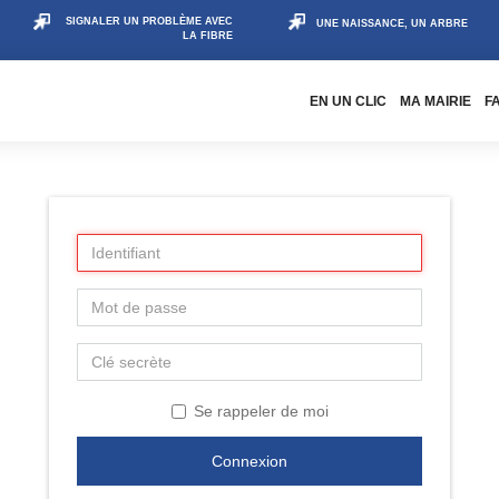
SIGNALER UN PROBLÈME AVEC
UNE NAISSANCE, UN ARBRE
LA FIBRE
EN UN CLIC
MA MAIRIE
F
Se rappeler de moi
Connexion