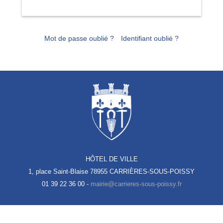
Mot de passe oublié ?
Identifiant oublié ?
HÔTEL DE VILLE
1, place Saint-Blaise
78955 CARRIÈRES-SOUS-POISSY
01 39 22 36 00 -