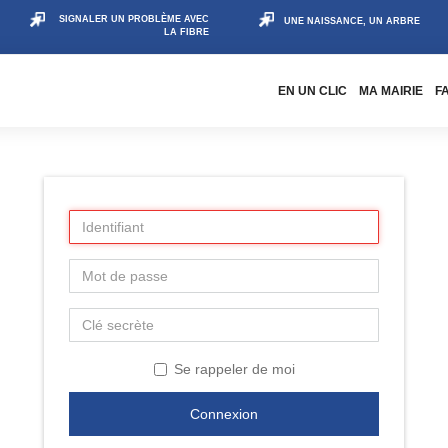
SIGNALER UN PROBLÈME AVEC
UNE NAISSANCE, UN ARBRE
LA FIBRE
EN UN CLIC
MA MAIRIE
F
Se rappeler de moi
Connexion