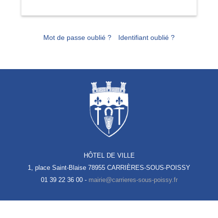
Mot de passe oublié ?
Identifiant oublié ?
HÔTEL DE VILLE
1, place Saint-Blaise
78955 CARRIÈRES-SOUS-POISSY
01 39 22 36 00 -