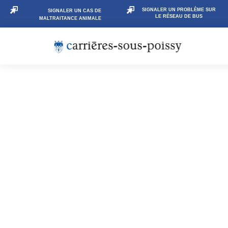
SIGNALER UN PROBLÈME SUR
SIGNALER UN CAS DE
LE RÉSEAU DE BUS
MALTRAITANCE ANIMALE