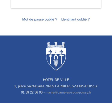
Mot de passe oublié ?
Identifiant oublié ?
HÔTEL DE VILLE
1, place Saint-Blaise
78955 CARRIÈRES-SOUS-POISSY
01 39 22 36 00 -