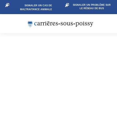
SIGNALER UN PROBLÈME SUR
SIGNALER UN CAS DE
LE RÉSEAU DE BUS
MALTRAITANCE ANIMALE