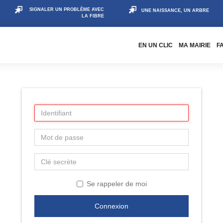
SIGNALER UN PROBLÈME AVEC
UNE NAISSANCE, UN ARBRE
LA FIBRE
EN UN CLIC
MA MAIRIE
F
Se rappeler de moi
Connexion