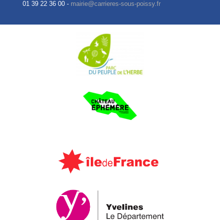
01 39 22 36 00 -