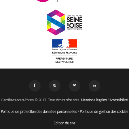
Carrières-sous-Poissy © 2017. Tous droits réservés.
Mentions légales
/
Accessibilité
Politique de protection des données personnelles
/
Politique de gestion des cookies
Edition du site