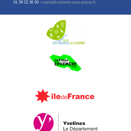
01 39 22 36 00 -