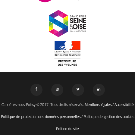
Carrières-sous-Poissy © 2017. Tous droits réservés.
Mentions légales
/
Accessibilité
Politique de protection des données personnelles
/
Politique de gestion des cookies
Edition du site