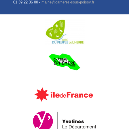
01 39 22 36 00 -