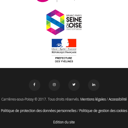
Carrières-sous-Poissy © 2017. Tous droits réservés.
Mentions légales
/
Accessibilité
Politique de protection des données personnelles
/
Politique de gestion des cookies
Edition du site