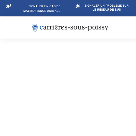
SIGNALER UN PROBLÈME SUR
SIGNALER UN CAS DE
LE RÉSEAU DE BUS
MALTRAITANCE ANIMALE