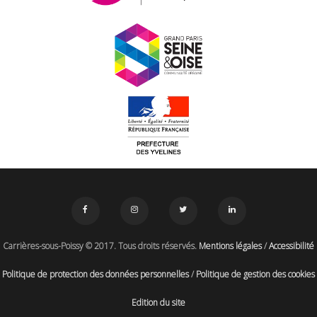
Carrières-sous-Poissy © 2017. Tous droits réservés.
Mentions légales
/
Accessibilité
Politique de protection des données personnelles
/
Politique de gestion des cookies
Edition du site