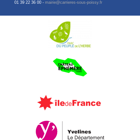
01 39 22 36 00 -