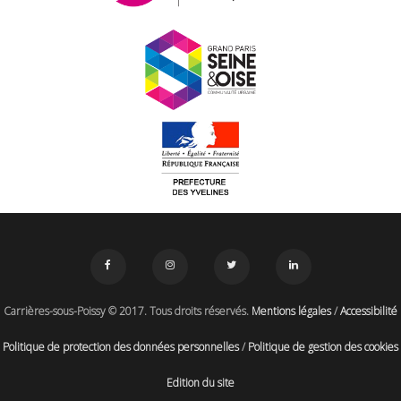
Carrières-sous-Poissy © 2017. Tous droits réservés.
Mentions légales
/
Accessibilité
Politique de protection des données personnelles
/
Politique de gestion des cookies
Edition du site