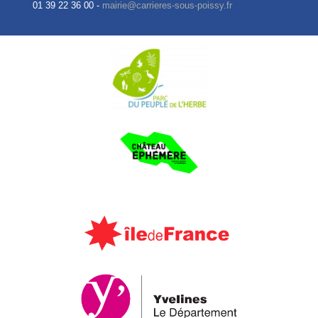
01 39 22 36 00 -